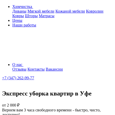
Химчистка
Диваны
Мягкой мебели
Кожаной мебели
Ковролин
Ковры
Шторы
Матрасы
Цены
Наши работы
О нас
Отзывы
Контакты
Вакансии
+7 (347) 262-99-77
Экспресс уборка квартир в Уфе
от 2 000 ₽
Вернем вам 3 часа свободного времени - быстро, чисто,
доступно!