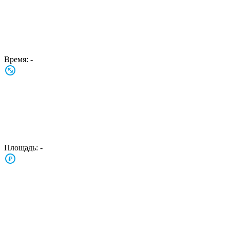
Время:
-
Площадь:
-