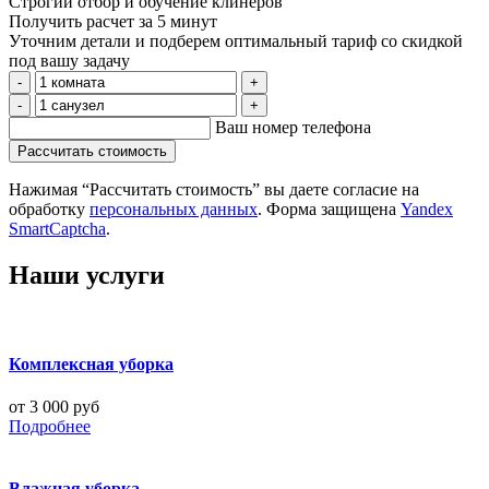
Строгий отбор и обучение клинеров
Получить расчет
за 5 минут
Уточним детали и подберем оптимальный тариф
со скидкой
под вашу
задачу
-
+
-
+
Ваш номер телефона
Рассчитать стоимость
Нажимая “Рассчитать стоимость” вы даете согласие на
обработку
персональных данных
. Форма защищена
Yandex
SmartCaptcha
.
Наши услуги
Комплексная уборка
от 3 000 руб
Подробнее
Влажная уборка