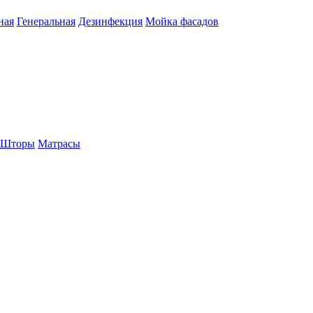
ная
Генеральная
Дезинфекция
Мойка фасадов
Шторы
Матрасы