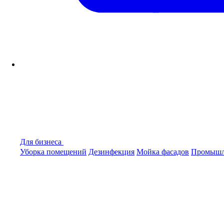
Для бизнеса
Уборка помещений
Дезинфекция
Мойка фасадов
Промышл