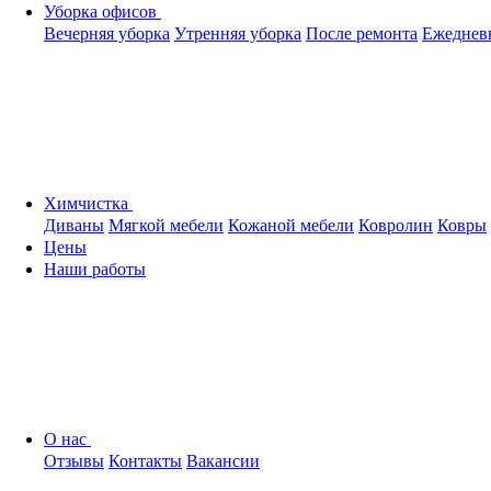
Уборка офисов
Вечерняя уборка
Утренняя уборка
После ремонта
Ежеднев
Химчистка
Диваны
Мягкой мебели
Кожаной мебели
Ковролин
Ковры
Цены
Наши работы
О нас
Отзывы
Контакты
Вакансии