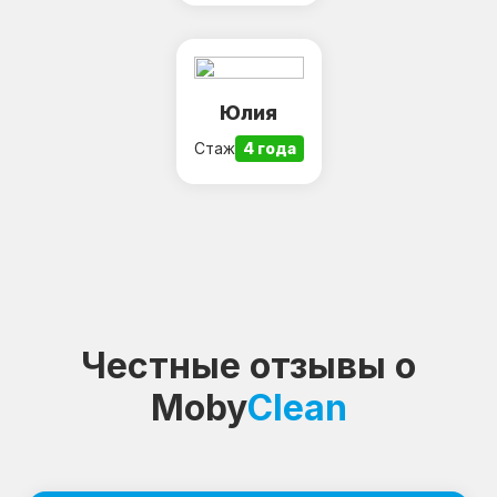
Юлия
Стаж
4 года
Честные отзывы о
Moby
Clean