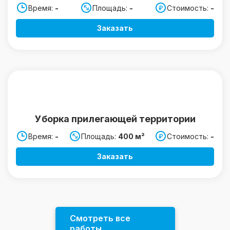
Время:
-
Площадь:
-
Стоимость:
-
Заказать
Уборка прилегающей территории
Время:
-
Площадь:
400 м²
Стоимость:
-
Заказать
Смотреть все
работы