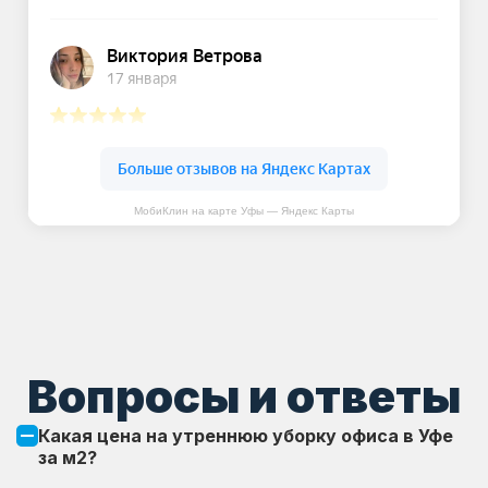
МобиКлин на карте Уфы — Яндекс Карты
Вопросы и ответы
Какая цена на утреннюю уборку офиса в Уфе
за м2?