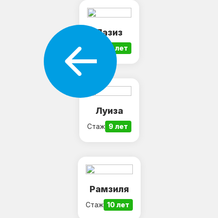
Лазиз
Стаж
6 лет
Луиза
Стаж
9 лет
Рамзиля
Стаж
10 лет