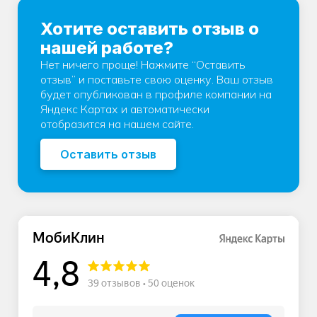
Хотите оставить отзыв о
нашей работе?
Нет ничего проще! Нажмите “Оставить
отзыв” и поставьте свою оценку. Ваш отзыв
будет опубликован в профиле компании на
Яндекс Картах и автоматически
отобразится на нашем сайте.
Оставить отзыв