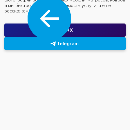
и мы быстро рассчитаем стоимость услуги, а ещё
расскажем о наших скидках.
MAX
Telegram