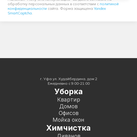
обработку персональных данных в соответствии с
политикой
конфиденциальности
сайта. Форма защищена
Yandex
SmartCaptcha
.
г. Уфа ул. Худайбердина, дом 2
Ежедневно с 9:00-21:00
Уборка
Квартир
Домов
Офисов
Мойка окон
Химчистка
Диванов