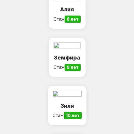
Алия
Стаж
8 лет
Земфира
Стаж
9 лет
Зиля
Стаж
10 лет