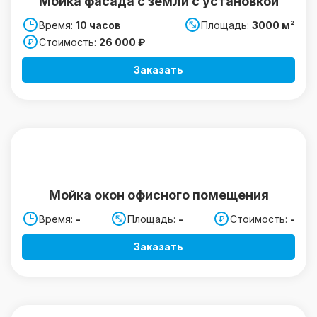
Мойка фасада с земли с установкой
Время:
10 часов
Площадь:
3000 м²
Стоимость:
26 000 ₽
Заказать
Мойка окон офисного помещения
Время:
-
Площадь:
-
Стоимость:
-
Заказать